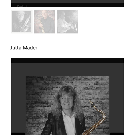
Jutta Mader