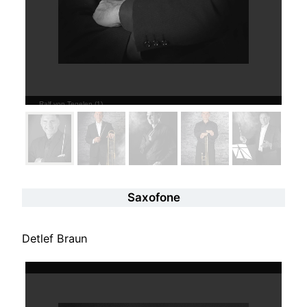
Ralf von Tegelen (1)
Saxofone
Detlef Braun