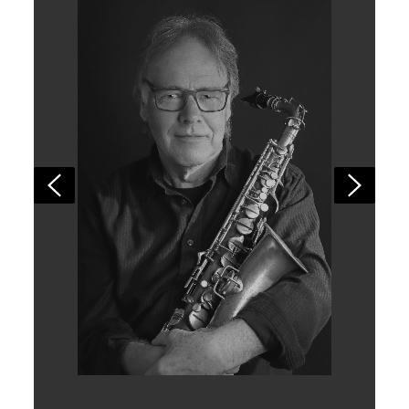
Detlef1