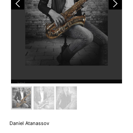
Jutta1
Daniel Atanassov