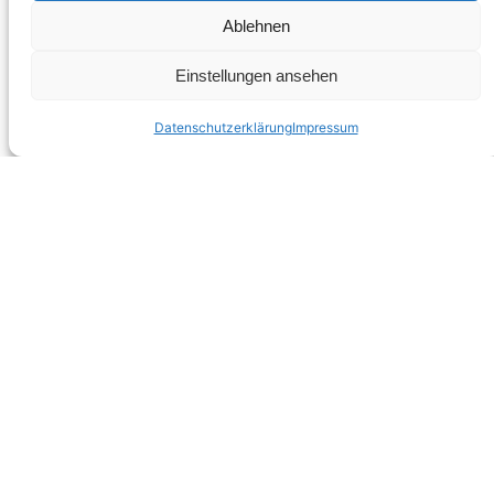
Ablehnen
Einstellungen ansehen
Datenschutzerklärung
Impressum
Jochen1
Carlo Boss